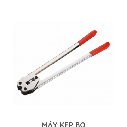
MÁY KẸP BỌ