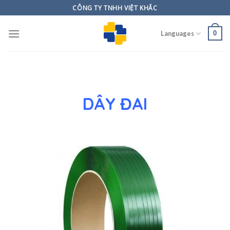
Skip
CÔNG TY TNHH VIỆT KHẮC
to
content
0
Languages
DÂY ĐAI