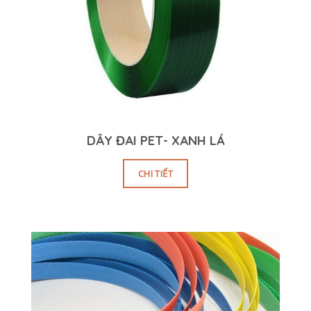
DÂY ĐAI PET- XANH LÁ
CHI TIẾT