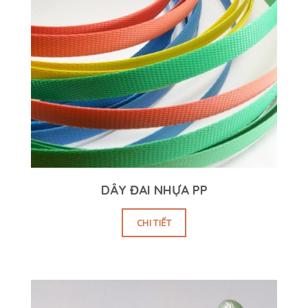
DÂY ĐAI NHỰA PP
CHI TIẾT