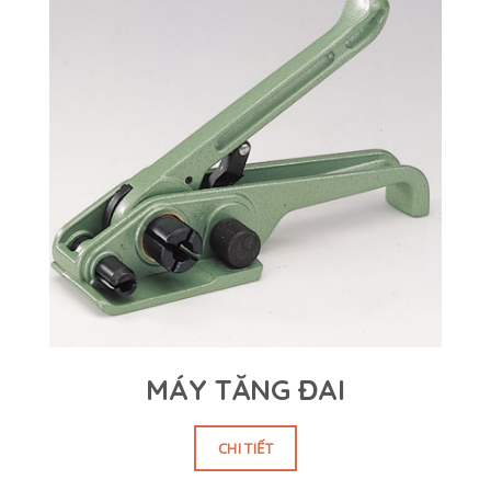
MÁY TĂNG ĐAI
CHI TIẾT