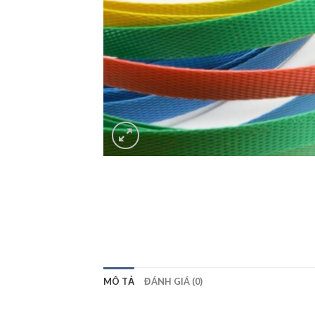
MÔ TẢ
ĐÁNH GIÁ (0)