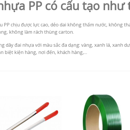
nhựa PP có cấu tạo như 
 PP chịu được lực cao, dẻo dai không thấm nước, không thay
ụng, không làm rách thùng carton.
ng dây đai nhựa với màu sắc đa dạng: vàng, xanh lá, xanh d
n biệt kiện hàng, nơi đến, khách hàng,…