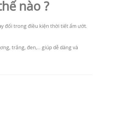
thế nào ?
 đổi trong điều kiện thời tiết ẩm ướt.
ương, trắng, đen,… giúp dễ dàng và