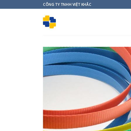
Skip
CÔNG TY TNHH VIỆT KHẮC
to
content