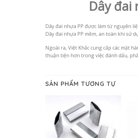
Dây đai 
Dây đai nhựa PP được làm từ nguyên liệu
Dây đai nhựa PP mềm, an toàn khi sử d
Ngoài ra, Việt Khắc cung cấp các mặt hà
thuận tiện hơn trong việc đánh dấu, phâ
SẢN PHẨM TƯƠNG TỰ