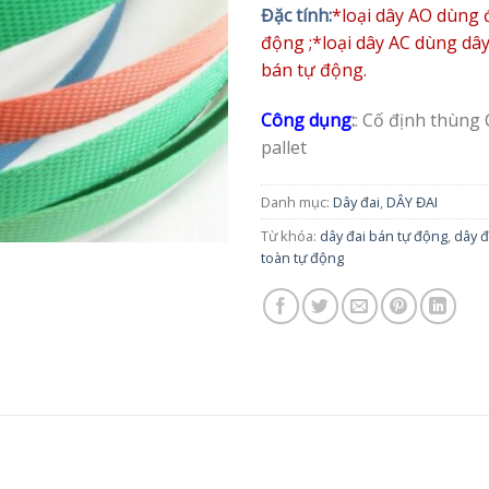
Đặc tính:
*loại dây AO dùng 
động ;*loại dây AC dùng dâ
bán tự động.
Công dụng
:
: Cố định thùng 
pallet
Danh mục:
Dây đai
,
DÂY ĐAI
Từ khóa:
dây đai bán tự động
,
dây đ
toàn tự động