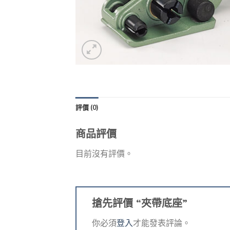
評價 (0)
商品評價
目前沒有評價。
搶先評價 “夾帶底座”
你必須
登入
才能發表評論。