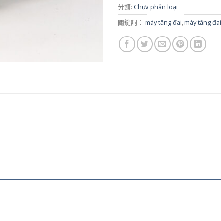
分類:
Chưa phân loại
關鍵詞：
máy tăng đai
,
máy tăng đai