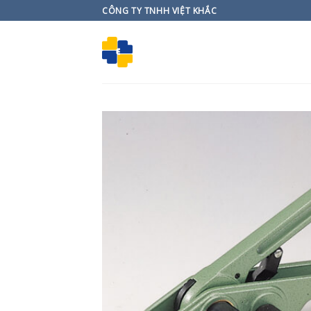
Skip
CÔNG TY TNHH VIỆT KHẮC
to
content