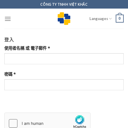
Skip
CÔNG TY TNHH VIỆT KHẮC
to
content
0
Languages
登入
使用者名稱 或 電子郵件
*
密碼
*