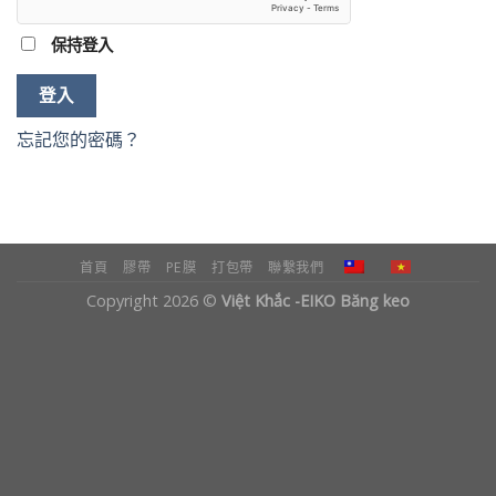
保持登入
登入
忘記您的密碼？
首頁
膠帶
PE膜
打包帶
聯繫我們
Copyright 2026 ©
Việt Khắc -EIKO Băng keo