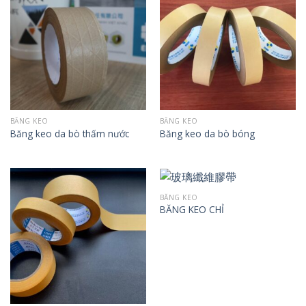
BĂNG KEO
BĂNG KEO
Băng keo da bò thấm nước
Băng keo da bò bóng
BĂNG KEO
BĂNG KEO CHỈ