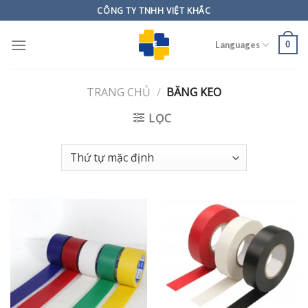
Skip
CÔNG TY TNHH VIỆT KHẮC
to
content
0
Languages
TRANG CHỦ
/
BĂNG KEO
LỌC