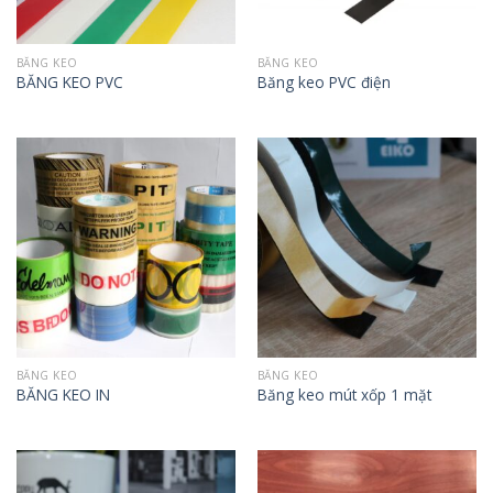
BĂNG KEO
BĂNG KEO
BĂNG KEO PVC
Băng keo PVC điện
BĂNG KEO
BĂNG KEO
BĂNG KEO IN
Băng keo mút xốp 1 mặt