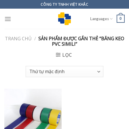
Skip
CÔNG TY TNHH VIỆT KHẮC
to
content
0
Languages
TRANG CHỦ
/
SẢN PHẨM ĐƯỢC GẮN THẺ “BĂNG KEO
PVC SIMILI”
LỌC