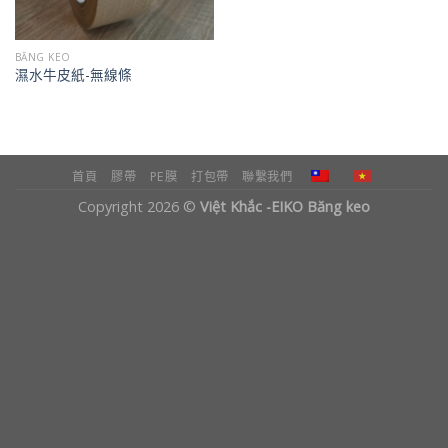
BĂNG KEO
濕水牛皮紙-無線條
首頁
膠帶
PE膜
打包帶
聯繫我們
Copyright 2026 ©
Việt Khắc -EIKO Băng keo